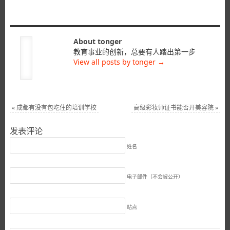
About tonger
教育事业的创新，总要有人踏出第一步
View all posts by tonger
→
«
成都有没有包吃住的培训学校
高级彩妆师证书能否开美容院
»
发表评论
姓名
电子邮件（不会被公开）
站点