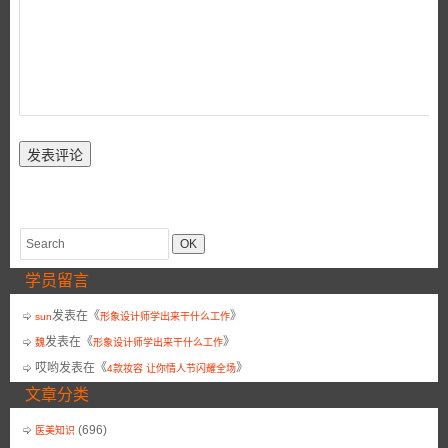
学员留言
发表在《
》
sun
形象设计师学出来干什么工作
发表在《
》
魏
形象设计师学出来干什么工作
哎哟
发表在《
》
4款妆容 让你情人节闪耀全场
文章分类
(696)
医美知识