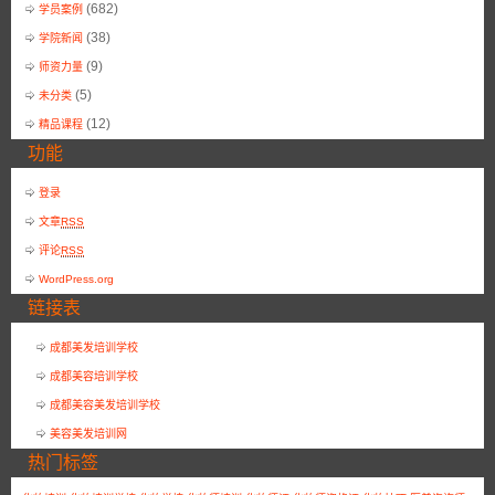
(682)
学员案例
(38)
学院新闻
(9)
师资力量
(5)
未分类
(12)
精品课程
功能
登录
文章
RSS
评论
RSS
WordPress.org
链接表
成都美发培训学校
成都美容培训学校
成都美容美发培训学校
美容美发培训网
热门标签