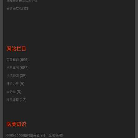
成都美容美发培训学校
美容美发培训网
网站栏目
(696)
医美知识
(682)
学员案例
(38)
学院新闻
(9)
师资力量
(5)
未分类
(12)
精品课程
医美知识
6000-20000招聘医美咨询师（全职/兼职）