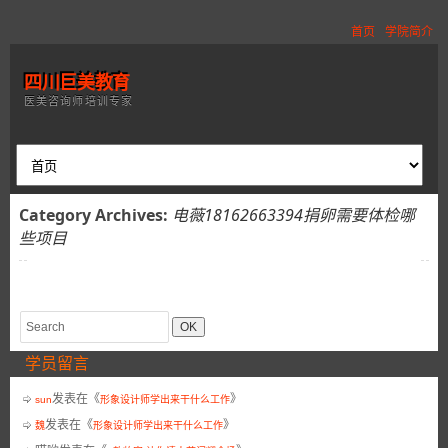
首页
学院简介
四川巨美教育
医美咨询师培训专家
Category Archives:
电薇18162663394捐卵需要体检哪
些项目
学员留言
发表在《
》
sun
形象设计师学出来干什么工作
发表在《
》
魏
形象设计师学出来干什么工作